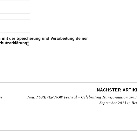
h mit der Speicherung und Verarbeitung deiner
chutzerklärung
*
NÄCHSTER ARTIK
er
Neu: FOREVER NOW Festival – Celebrating Transformation am 3.
September 2015 in Ber