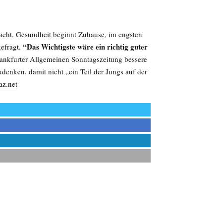
racht. Gesundheit beginnt Zuhause, im engsten
“Das Wichtigste wäre ein richtig guter
gefragt.
rankfurter Allgemeinen Sonntagszeitung bessere
enken, damit nicht „ein Teil der Jungs auf der
az.net