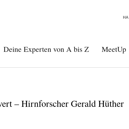
HA
Deine Experten von A bis Z
MeetUp
wert – Hirnforscher Gerald Hüther