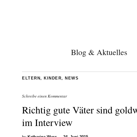
Blog & Aktuelles
ELTERN
,
KINDER
,
NEWS
Schreibe einen Kommentar
Richtig gute Väter sind gold
im Interview
by
Katharina Wyss
—
24. Juni 2015