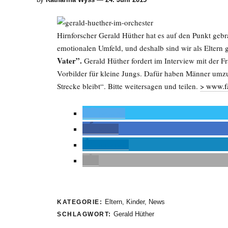
Hirnforscher Gerald Hüther hat es auf den Punkt geb
emotionalen Umfeld, und deshalb sind wir als Eltern 
Vater”.
Gerald Hüther fordert im Interview mit der F
Vorbilder für kleine Jungs. Dafür haben Männer umzud
Strecke bleibt“. Bitte weitersagen und teilen.
> www.f
twittern
teilen
mitteilen
Eltern
,
Kinder
,
News
KATEGORIE:
Gerald Hüther
SCHLAGWORT: