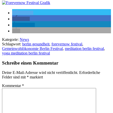
twittern
teilen
mitteilen
Kategorie:
News
Schlagwort:
berlin gesundheit
,
forevernow festival
,
Gemeinwohlökonomie Berlin Festival
,
meditation berlin festival
,
yoga meditation berlin festival
Schreibe einen Kommentar
Deine E-Mail-Adresse wird nicht veröffentlicht.
Erforderliche
Felder sind mit
*
markiert
Kommentar
*