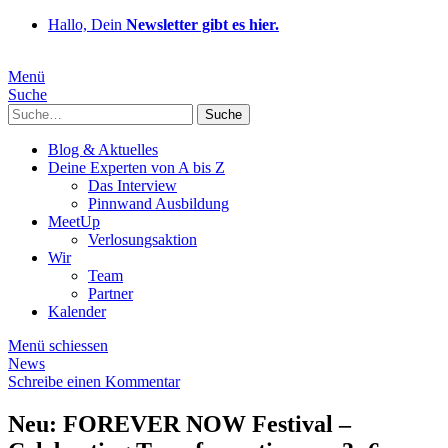
Hallo, Dein
Newsletter gibt es hier.
Menü
Suche
Suche
Blog & Aktuelles
Deine Experten von A bis Z
Das Interview
Pinnwand Ausbildung
MeetUp
Verlosungsaktion
Wir
Team
Partner
Kalender
Menü schiessen
News
Schreibe einen Kommentar
Neu: FOREVER NOW Festival –