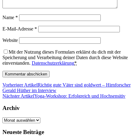
Name
*
E-Mail-Adresse
*
Website
Mit der Nutzung dieses Formulars erklärst du dich mit der
Speicherung und Verarbeitung deiner Daten durch diese Website
einverstanden.
Datenschutzerklärung
*
Vorheriger Artikel
Richtig gute Väter sind goldwert – Hirnforscher
Gerald Hüther im Interview
Nächster Artikel
Yoga-Workshop: Erfolgreich und Hochsensitiv
Archiv
Archiv
Neueste Beiträge