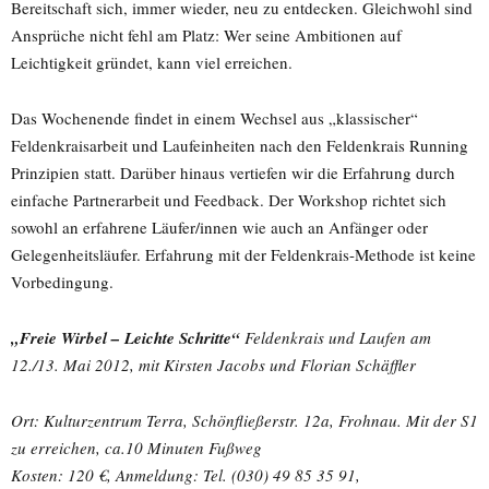
Bereitschaft sich, immer wieder, neu zu entdecken. Gleichwohl sind
Ansprüche nicht fehl am Platz: Wer seine Ambitionen auf
Leichtigkeit gründet, kann viel erreichen.
Das Wochenende findet in einem Wechsel aus „klassischer“
Feldenkraisarbeit und Laufeinheiten nach den Feldenkrais Running
Prinzipien statt. Darüber hinaus vertiefen wir die Erfahrung durch
einfache Partnerarbeit und Feedback. Der Workshop richtet sich
sowohl an erfahrene Läufer/innen wie auch an Anfänger oder
Gelegenheitsläufer. Erfahrung mit der Feldenkrais-Methode ist keine
Vorbedingung.
„Freie Wirbel – Leichte Schritte“
Feldenkrais und Laufen am
12./13. Mai 2012, mit Kirsten Jacobs und Florian Schäffler
Ort: Kulturzentrum Terra, Schönfließerstr. 12a, Frohnau. Mit der S1
zu erreichen, ca.10 Minuten Fußweg
Kosten: 120 €, Anmeldung: Tel. (030) 49 85 35 91,