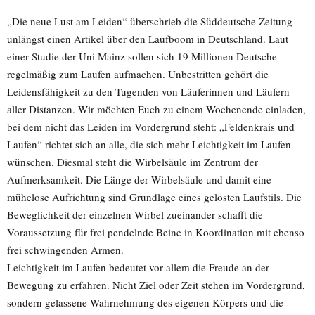
„Die neue Lust am Leiden“ überschrieb die Süddeutsche Zeitung
unlängst einen Artikel über den Laufboom in Deutschland. Laut
einer Studie der Uni Mainz sollen sich 19 Millionen Deutsche
regelmäßig zum Laufen aufmachen. Unbestritten gehört die
Leidensfähigkeit zu den Tugenden von Läuferinnen und Läufern
aller Distanzen. Wir möchten Euch zu einem Wochenende einladen,
bei dem nicht das Leiden im Vordergrund steht: „Feldenkrais und
Laufen“ richtet sich an alle, die sich mehr Leichtigkeit im Laufen
wünschen. Diesmal steht die Wirbelsäule im Zentrum der
Aufmerksamkeit.
Die Länge der Wirbelsäule und damit eine
mühelose Aufrichtung sind Grundlage eines gelösten Laufstils. Die
Beweglichkeit der einzelnen Wirbel zueinander schafft die
Voraussetzung für frei pendelnde Beine in Koordination mit ebenso
frei schwingenden Armen.
Leichtigkeit im Laufen bedeutet vor allem die Freude an der
Bewegung zu erfahren. Nicht Ziel oder Zeit stehen im Vordergrund,
sondern gelassene Wahrnehmung des eigenen Körpers und die