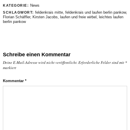
News
KATEGORIE:
feldenkrais mitte
,
feldenkrais und laufen berlin pankow
,
SCHLAGWORT:
Florian Schäffler
,
Kirsten Jacobs
,
laufen und freie wirbel
,
leichtes laufen
berlin pankow
Schreibe einen Kommentar
Deine E-Mail-Adresse wird nicht veröffentlicht.
Erforderliche Felder sind mit
*
markiert
Kommentar
*