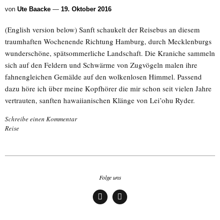
von
Ute Baacke
—
19. Oktober 2016
(English version below) Sanft schaukelt der Reisebus an diesem
traumhaften Wochenende Richtung Hamburg, durch Mecklenburgs
wunderschöne, spätsommerliche Landschaft. Die Kraniche sammeln
sich auf den Feldern und Schwärme von Zugvögeln malen ihre
fahnengleichen Gemälde auf den wolkenlosen Himmel. Passend
dazu höre ich über meine Kopfhörer die mir schon seit vielen Jahre
vertrauten, sanften hawaiianischen Klänge von Lei’ohu Ryder.
Schreibe einen Kommentar
Reise
Folge uns
Face
Insta
boo
gra