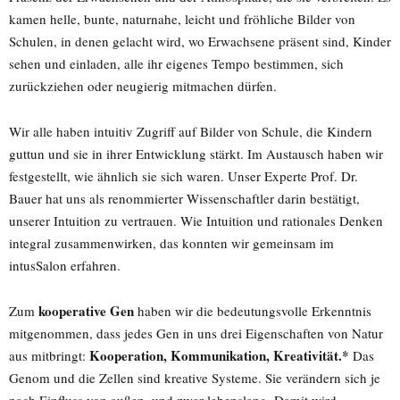
kamen helle, bunte, naturnahe, leicht und fröhliche Bilder von
Schulen, in denen gelacht wird, wo Erwachsene präsent sind, Kinder
sehen und einladen, alle ihr eigenes Tempo bestimmen, sich
zurückziehen oder neugierig mitmachen dürfen.
Wir alle haben intuitiv Zugriff auf Bilder von Schule, die Kindern
guttun und sie in ihrer Entwicklung stärkt. Im Austausch haben wir
festgestellt, wie ähnlich sie sich waren. Unser Experte Prof. Dr.
Bauer hat uns als renommierter Wissenschaftler darin bestätigt,
unserer Intuition zu vertrauen. Wie Intuition und rationales Denken
integral zusammenwirken, das konnten wir gemeinsam im
intusSalon erfahren.
kooperative Gen
Zum
haben wir die bedeutungsvolle Erkenntnis
mitgenommen, dass jedes Gen in uns drei Eigenschaften von Natur
Kooperation, Kommunikation, Kreativität.*
aus mitbringt:
Das
Genom und die Zellen sind kreative Systeme. Sie verändern sich je