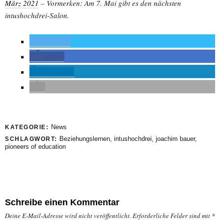
März 2021
– Vormerken: Am 7. Mai gibt es den nächsten
intushochdrei-Salon.
twittern
teilen
mitteilen
News
KATEGORIE:
Beziehungslernen
,
intushochdrei
,
joachim bauer
,
SCHLAGWORT:
pioneers of education
Schreibe einen Kommentar
Deine E-Mail-Adresse wird nicht veröffentlicht.
Erforderliche Felder sind mit
*