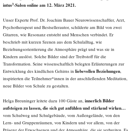
3
intus
-Salon online am 12. März 2021.
Unser Experte Prof. Dr. Joachim Bauer Neurowissenschaftler, Arzt,
Psychotherapeut und Bestsellerautor, schilderte am Bild von zwei
Gitarren, wie Resonanz entsteht und Menschen verbindet. Er
beschrieb mit kurzen Szenen aus dem Schulalltag, wie
Beziehungsorientierung die Atmosphäre prägt und was sie in
Kindern auslöst. Solche Bilder sind der Treibstoff für die
Transformation. Seine wissenschaftlich belegten Erläuterungen zur
liebevollen Beziehungen
Entwicklung des kindlichen Gehirns in
,
inspirierten die Teilnehmer*innen in der anschließenden Meditation,
neue Bilder von Schule zu gestalten.
innerlich Bilder
Helga Breuninger leitete dazu 100 Gäste an,
aufsteigen zu lassen, die sich gut anfühlen und stärkend wirken…
vom Schulweg und Schulgebäude, vom Außengelände, von den
Lern- und Gruppenräumen, von Kindern und vor allem, von der
Präsenz der Erwachsenen und der Atmosphäre, die sie verbreiten. Es