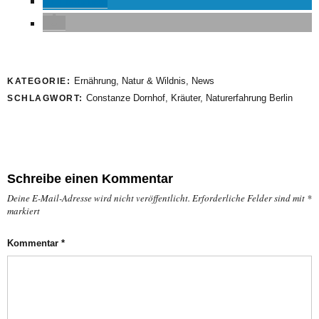
mitteilen
Ernährung
,
Natur & Wildnis
,
News
KATEGORIE:
Constanze Dornhof
,
Kräuter
,
Naturerfahrung Berlin
SCHLAGWORT:
Schreibe einen Kommentar
Deine E-Mail-Adresse wird nicht veröffentlicht.
Erforderliche Felder sind mit
*
markiert
Kommentar
*