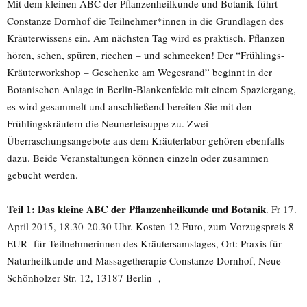
Mit dem kleinen ABC der Pflanzenheilkunde und Botanik führt
Constanze Dornhof die Teilnehmer*innen in die Grundlagen des
Kräuterwissens ein. Am nächsten Tag wird es praktisch. Pflanzen
hören, sehen, spüren, riechen – und schmecken! Der “Frühlings-
Kräuterworkshop – Geschenke am Wegesrand” beginnt in der
Botanischen Anlage in Berlin-Blankenfelde mit einem Spaziergang,
es wird gesammelt und anschließend bereiten Sie mit den
Frühlingskräutern die Neunerleisuppe zu. Zwei
Überraschungsangebote aus dem Kräuterlabor gehören ebenfalls
dazu. Beide Veranstaltungen können einzeln oder zusammen
gebucht werden.
Teil 1: Das kleine ABC der Pflanzenheilkunde und Botanik
.
Fr 17.
April 2015, 18.30-20.30 Uhr.
Kosten 12 Euro, zum Vorzugspreis 8
EUR für Teilnehmerinnen des Kräutersamstages, Ort: Praxis für
Naturheilkunde und Massagetherapie Constanze Dornhof, Neue
Schönholzer Str. 12, 13187 Berlin ,