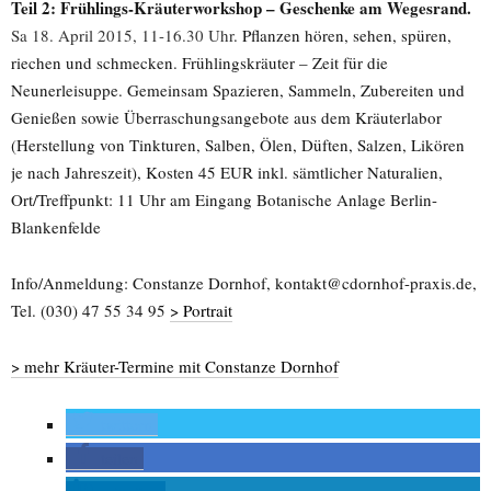
Teil 2: Frühlings-Kräuterworkshop – Geschenke am Wegesrand.
Sa 18. April 2015, 11-16.30 Uhr
. Pflanzen hören, sehen, spüren,
riechen und schmecken. Frühlingskräuter – Zeit für die
Neunerleisuppe. Gemeinsam Spazieren, Sammeln, Zubereiten und
Genießen sowie Überraschungsangebote aus dem Kräuterlabor
(Herstellung von Tinkturen, Salben, Ölen, Düften, Salzen, Likören
je nach Jahreszeit), Kosten 45 EUR inkl. sämtlicher Naturalien,
Ort/Treffpunkt: 11 Uhr am Eingang Botanische Anlage Berlin-
Blankenfelde
Info/Anmeldung: Constanze Dornhof, kontakt@cdornhof-praxis.de,
Tel. (030) 47 55 34 95
> Portrait
> mehr Kräuter-Termine mit Constanze Dornhof
twittern
teilen