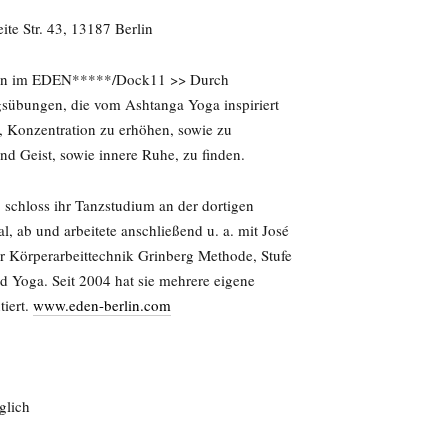
e Str. 43, 13187 Berlin
rin im EDEN*****/Dock11 >> Durch
übungen, die vom Ashtanga Yoga inspiriert
ät, Konzentration zu erhöhen, sowie zu
nd Geist, sowie innere Ruhe, zu finden.
 schloss ihr Tanzstudium an der dortigen
ab und arbeitete anschließend u. a. mit José
er Körperarbeittechnik Grinberg Methode, Stufe
und Yoga. Seit 2004 hat sie mehrere eigene
tiert.
www.eden-berlin.com
glich