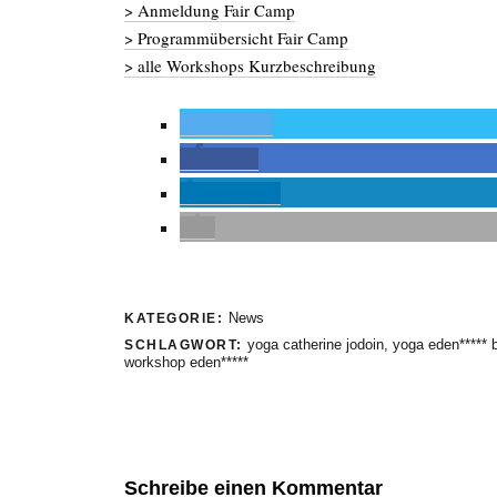
> Anmeldung Fair Camp
> Programmübersicht Fair Camp
> alle Workshops Kurzbeschreibung
twittern
teilen
mitteilen
News
KATEGORIE:
yoga catherine jodoin
,
yoga eden***** b
SCHLAGWORT:
workshop eden*****
Schreibe einen Kommentar