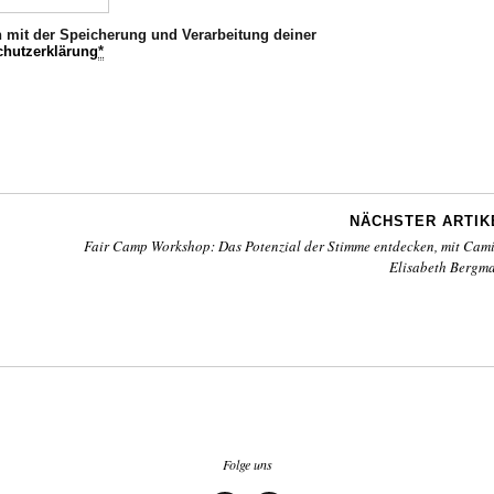
h mit der Speicherung und Verarbeitung deiner
chutzerklärung
*
NÄCHSTER ARTIK
Fair Camp Workshop: Das Potenzial der Stimme entdecken, mit Cami
Elisabeth Bergm
Folge uns