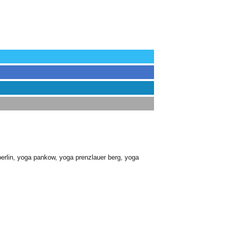
erlin
,
yoga pankow
,
yoga prenzlauer berg
,
yoga