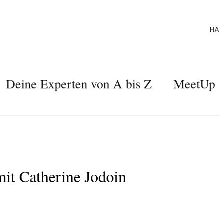
HA
Deine Experten von A bis Z
MeetUp
it Catherine Jodoin