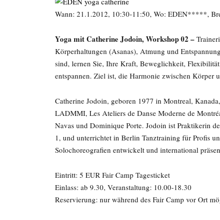
Wann: 21.1.2012, 10:30-11:50, Wo: EDEN*****, Breit
Yoga mit Catherine Jodoin
, Workshop 02 –
Traine
Körperhaltungen (Asanas), Atmung und Entspannungs
sind, lernen Sie, Ihre Kraft, Beweglichkeit, Flexibilit
entspannen. Ziel ist, die Harmonie zwischen Körper u
Catherine Jodoin, geboren 1977 in Montreal, Kanada,
LADMMI, Les Ateliers de Danse Moderne de Montréal, 
Navas und Dominique Porte. Jodoin ist Praktikerin d
1, und unterrichtet in Berlin Tanztraining für Profis 
Solochoreografien entwickelt und international präsen
Eintritt: 5 EUR Fair Camp Tagesticket
Einlass: ab 9.30, Veranstaltung: 10.00-18.30
Reservierung: nur während des Fair Camp vor Ort mö