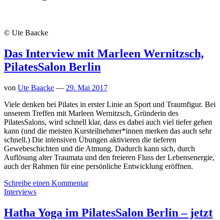
© Ute Baacke
Das Interview mit Marleen Wernitzsch,
PilatesSalon Berlin
von
Ute Baacke
—
29. Mai 2017
Viele denken bei Pilates in erster Linie an Sport und Traumfigur. Bei
unserem Treffen mit Marleen Wernitzsch, Gründerin des
PilatesSalons, wird schnell klar, dass es dabei auch viel tiefer gehen
kann (und die meisten Kursteilnehmer*innen merken das auch sehr
schnell.) Die intensiven Übungen aktivieren die tieferen
Gewebeschichten und die Atmung. Dadurch kann sich, durch
Auflösung alter Traumata und den freieren Fluss der Lebensenergie,
auch der Rahmen für eine persönliche Entwicklung eröffnen.
Schreibe einen Kommentar
Interviews
Hatha Yoga im PilatesSalon Berlin – jetzt