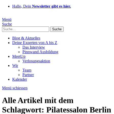
Hallo, Dein
Newsletter gibt es hier.
Menü
Suche
Suche
Blog & Aktuelles
Deine Experten von A bis Z
Das Interview
Pinnwand Ausbildung
MeetUp
Verlosungsaktion
Wir
Team
Partner
Kalender
Menü schiessen
Alle Artikel mit dem
Schlagwort:
Pilatessalon Berlin