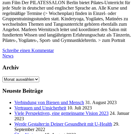
zum Film Der PILATESSALON Berlin bietet Pilates-Unterricht für
jede Stufe in deutscher und englischer Sprache an. Alle Kurse und
regelmäßige Termine (> Wochenplan) finden in Einzel- oder
Gruppentrainingsstunden statt. Kinderyoga, Yogilates, Matinées zu
wechselnden Themen und Tangounterricht gehören ebenfalls zum
Angebot. Marleen Wernitzsch leitet und koordiniert den Salon mit
fundiertem Wissen und langjährigem Erfahrungsschatz als Tänzerin,
Pilates-, Yogilates-, Sport- und Gymnastiklehrerin. > zum Portrait
Schreibe einen Kommentar
News
Archiv
Archiv
Neueste Beiträge
Verbindung von Bienen und Mensch
31. August 2023
Vertrauen und Unsicherheit
10. Juli 2023
Viele Perspektiven, eine gemeinsame Vision 2023
24. Januar
2023
Werde Gestalter:in Deiner Gesundheit mit U-Health
29.
September 2022