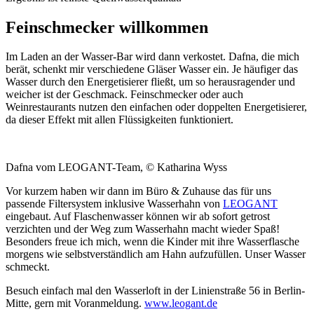
Feinschmecker willkommen
Im Laden an der Wasser-Bar wird dann verkostet. Dafna, die mich
berät, schenkt mir verschiedene Gläser Wasser ein. Je häufiger das
Wasser durch den Energetisierer fließt, um so herausragender und
weicher ist der Geschmack. Feinschmecker oder auch
Weinrestaurants nutzen den einfachen oder doppelten Energetisierer,
da dieser Effekt mit allen Flüssigkeiten funktioniert.
Dafna vom LEOGANT-Team, © Katharina Wyss
Vor kurzem haben wir dann im Büro & Zuhause das für uns
passende Filtersystem inklusive Wasserhahn von
LEOGANT
eingebaut. Auf Flaschenwasser können wir ab sofort getrost
verzichten und der Weg zum Wasserhahn macht wieder Spaß!
Besonders freue ich mich, wenn die Kinder mit ihre Wasserflasche
morgens wie selbstverständlich am Hahn aufzufüllen. Unser Wasser
schmeckt.
Besuch einfach mal den Wasserloft in der Linienstraße 56 in Berlin-
Mitte, gern mit Voranmeldung.
www.leogant.de