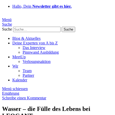
Hallo, Dein
Newsletter gibt es hier.
Menü
Suche
Suche
Blog & Aktuelles
Deine Experten von A bis Z
Das Interview
Pinnwand Ausbildung
MeetUp
Verlosungsaktion
Wir
Team
Partner
Kalender
Menü schiessen
Ernährung
Schreibe einen Kommentar
Wasser – die Fülle des Lebens bei