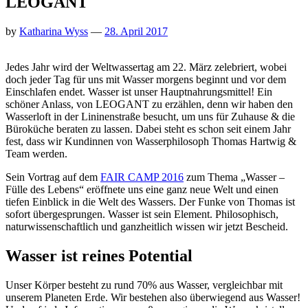
LEOGANT
by
Katharina Wyss
—
28. April 2017
Jedes Jahr wird der Weltwassertag am 22. März zelebriert, wobei
doch jeder Tag für uns mit Wasser morgens beginnt und vor dem
Einschlafen endet. Wasser ist unser Hauptnahrungsmittel! Ein
schöner Anlass, von LEOGANT zu erzählen, denn wir haben den
Wasserloft in der Lininenstraße besucht, um uns für Zuhause & die
Büroküche beraten zu lassen. Dabei steht es schon seit einem Jahr
fest, dass wir Kundinnen von Wasserphilosoph Thomas Hartwig &
Team werden.
Sein Vortrag auf dem
FAIR CAMP 2016
zum Thema „Wasser –
Fülle des Lebens“ eröffnete uns eine ganz neue Welt und einen
tiefen Einblick in die Welt des Wassers. Der Funke von Thomas ist
sofort übergesprungen. Wasser ist sein Element. Philosophisch,
naturwissenschaftlich und ganzheitlich wissen wir jetzt Bescheid.
Wasser ist reines Potential
Unser Körper besteht zu rund 70% aus Wasser, vergleichbar mit
unserem Planeten Erde. Wir bestehen also überwiegend aus Wasser!