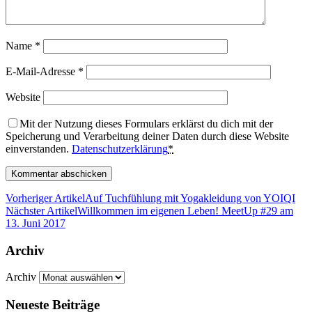
Name
*
E-Mail-Adresse
*
Website
Mit der Nutzung dieses Formulars erklärst du dich mit der
Speicherung und Verarbeitung deiner Daten durch diese Website
einverstanden.
Datenschutzerklärung
*
Vorheriger Artikel
Auf Tuchfühlung mit Yogakleidung von YOIQI
Nächster Artikel
Willkommen im eigenen Leben! MeetUp #29 am
13. Juni 2017
Archiv
Archiv
Neueste Beiträge