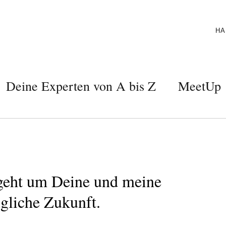
HA
Deine Experten von A bis Z
MeetUp
geht um Deine und meine
gliche Zukunft.