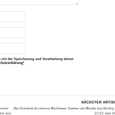
h mit der Speicherung und Verarbeitung deiner
chutzerklärung
*
NÄCHSTER ARTIK
stsein
Das Geschenk des inneren Wachstums: Seminar mit Monika Laschkolnig
en. Lets
21./22. Juni 2