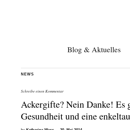
Blog & Aktuelles
NEWS
Schreibe einen Kommentar
Ackergifte? Nein Danke! Es 
Gesundheit und eine enkeltau
by
Katharina Wyss
—
30. Mai 2014