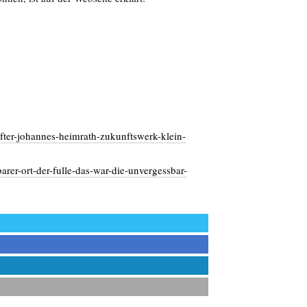
fter-johannes-heimrath-zukunftswerk-klein-
arer-ort-der-fulle-das-war-die-unvergessbar-