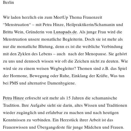
Berlin
Wir laden herzlich ein zum MeetUp Thema Frauenzeit
“Menstruation“ – mit Petra Hinze, Heilpraktikerin/Schamanin und
Britta Wein, Gründerin von
Lunapads.de
. Als junge Frau wird die
Menstruation unsere monatliche Begleiterin. Doch sie ist mehr als
nur die monatliche Blutung, denn es ist die weibliche Verbindung
mit den Zyklen des Lebens – auch nach der Menopause. Sie gehört
zu uns und dennoch wissen wir oft die Zeichen nicht zu deuten. Wie
wird sie zu einem weisen Wegbegleiter?
Themen sind z.B. das Spiel
der Hormone, Bewegung oder Ruhe, Einklang der Kräfte, Was tun
bei PMS und alternative Damenhygiene.
Petra Hinze
erforscht seit mehr als 15 Jahren die schamanische
Tradition. Ihre Aufgabe sieht sie darin, altes Wissen und Traditionen
wieder zugänglich und erfahrbar zu machen und nach heutigen
Kenntnissen zu verbinden. Ein Herzstück ihrer Arbeit ist das
Frauenwissen und Übergangsfeste für junge Mädchen und Frauen.