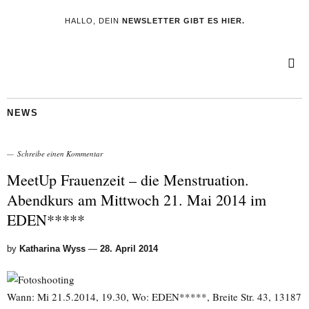
HALLO, DEIN
NEWSLETTER GIBT ES HIER.
NEWS
Schreibe einen Kommentar
MeetUp Frauenzeit – die Menstruation.
Abendkurs am Mittwoch 21. Mai 2014 im
EDEN*****
by
Katharina Wyss
—
28. April 2014
Wann: Mi 21.5.2014, 19.30, Wo: EDEN*****, Breite Str. 43, 13187