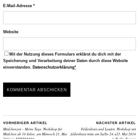
E-Mail-Adresse
*
Website
Mit der Nutzung dieses Formulars erklärst du dich mit der
Speicherung und Verarbeitung deiner Daten durch diese Website
einverstanden.
Datenschutzerklärung
*
VORHERIGER ARTIKEL
NÄCHSTER ARTIKEL
Mädchenzeit – Meine Tage. Workshop für
Feldenkrais und Laufen. Workshop mit
Mädchen ab 10 Jahre, am Mittwoch 21. Mai
feldenkrais mitte am Sa/So 24.+25. Mai 2014
2014 im EDEN*****
in Berlin-Fronau