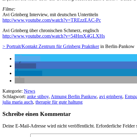
Filme:
Avi Grinberg Interview, mit deutschen Untertiteln
http://www.youtube.com/watch?v=TREzzEAC-Pc
Avi Grinberg über chronischen Schmerz, englisch
http://www.youtube.com/watch?v=54HmX4GLXHs
> Portrait/Kontakt Zentrum für Grinberg Praktiker
in Berlin-Pankow
twittern
teilen
mitteilen
Kategorie:
News
Schlagwort:
anke stiboy
,
Atmung Berlin Pankow
,
avi grinberg
,
Entsp
julia maria auch
,
therapie für gute haltung
Schreibe einen Kommentar
Deine E-Mail-Adresse wird nicht veröffentlicht.
Erforderliche Felder 