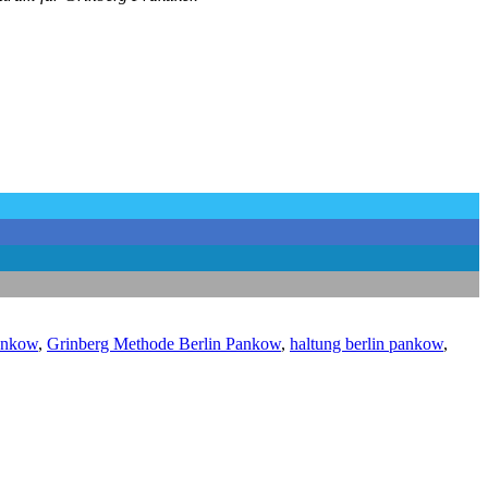
pankow
,
Grinberg Methode Berlin Pankow
,
haltung berlin pankow
,