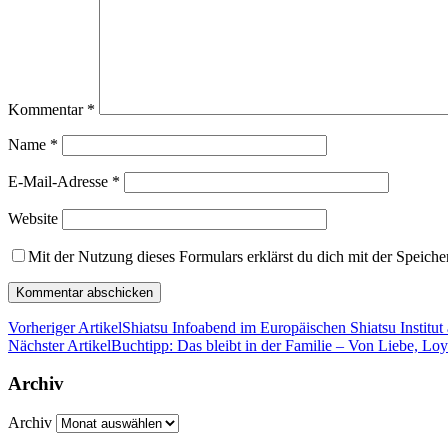
Kommentar
*
Name
*
E-Mail-Adresse
*
Website
Mit der Nutzung dieses Formulars erklärst du dich mit der Speich
Vorheriger Artikel
Shiatsu Infoabend im Europäischen Shiatsu Institut
Nächster Artikel
Buchtipp: Das bleibt in der Familie – Von Liebe, Loya
Archiv
Archiv