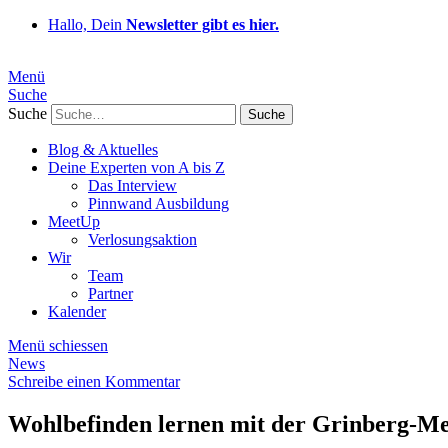
Hallo, Dein
Newsletter gibt es hier.
Menü
Suche
Suche
Blog & Aktuelles
Deine Experten von A bis Z
Das Interview
Pinnwand Ausbildung
MeetUp
Verlosungsaktion
Wir
Team
Partner
Kalender
Menü schiessen
News
Schreibe einen Kommentar
Wohlbefinden lernen mit der Grinberg-Me