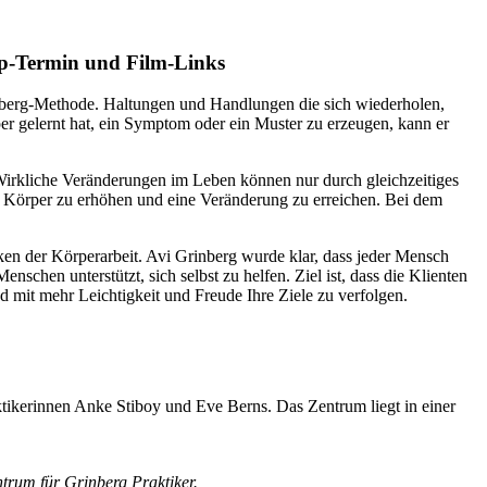
p-Termin und Film-Links
nberg-Methode. Haltungen und Handlungen die sich wiederholen,
gelernt hat, ein Symptom oder ein Muster zu erzeugen, kann er
 Wirkliche Veränderungen im Leben können nur durch gleichzeitiges
 Körper zu erhöhen und eine Veränderung zu erreichen. Bei dem
ken der Körperarbeit. Avi Grinberg wurde klar, dass jeder Mensch
chen unterstützt, sich selbst zu helfen. Ziel ist, dass die Klienten
 mit mehr Leichtigkeit und Freude Ihre Ziele zu verfolgen.
ktikerinnen Anke Stiboy und Eve Berns. Das Zentrum liegt in einer
rum für Grinberg Praktiker.