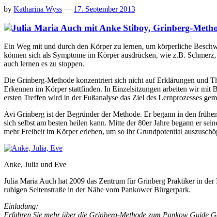
by
Katharina Wyss
—
17. September 2013
Ein Weg mit und durch den Körper zu lernen, um körperliche Beschw
können sich als Symptome im Körper ausdrücken, wie z.B. Schmerz,
auch lernen es zu stoppen.
Die Grinberg-Methode konzentriert sich nicht auf Erklärungen und Th
Erkennen im Körper stattfinden. In Einzelsitzungen arbeiten wir m
ersten Treffen wird in der Fußanalyse das Ziel des Lernprozesses gem
Avi Grinberg ist der Begründer der Methode. Er begann in den frühen
sich selbst am besten heilen kann. Mitte der 80er Jahre begann er sei
mehr Freiheit im Körper erleben, um so ihr Grundpotential auszuschö
Anke, Julia und Eve
Julia Maria Auch hat 2009 das Zentrum für Grinberg Praktiker in der 
ruhigen Seitenstraße in der Nähe vom Pankower Bürgerpark.
Einladung:
Erfahren Sie mehr über die Grinberg-Methode zum Pankow Guide Ge