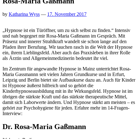
Rosa-Maria Gaßmann
by
Katharina Wyss
—
17. November 2017
„Hypnose ist ein Türöffner, um zu sich selbst zu finden.“ Intensiv
und nah begegnet mir Rosa-Maria Gaßmann im Gespräch. Mit
Präsenz und innerer Strahlkraft wandelt sie schon lange auf den
Pfaden ihrer Berufung. Wir tauchen rasch in die Welt der Hypnose
ein, ihrem Lieblingsfeld. Aber auch das Praxisleben in ihrer Rolle
als Ärztin und Allgemeinmedizinerin bedeutet ihr viel.
Im Zentrum für angewandte Hypnose in Mainz unterrichtet Rosa-
Maria Gassmannn seit vielen Jahren Grundkurse und in Erfurt,
Leipzig und Berlin bietet sie Aufbaukurse dazu an. Auch für Kinder
ist Hypnose äußerst hilfreich und so gehört die
Kinderhypnoseausbildung mit in ihr Wirkungsfeld. Hypnose ist im
übrigen die stärkste Kraft und das stärkste therapeutische Mittel,
damit sich Laborwerte ändern. Und Hypnose stärkt am meisten – es
gehört zur Psychohygiene für jeden. Erfahre mehr im 14-Fragen-
Interview:
Dr. Rosa-Maria Gaßmann