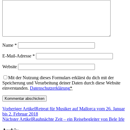
Name
*
E-Mail-Adresse
*
Website
Mit der Nutzung dieses Formulars erklärst du dich mit der
Speicherung und Verarbeitung deiner Daten durch diese Website
einverstanden.
Datenschutzerklärung
*
Vorheriger Artikel
Retreat für Musiker auf Mallorca vom 26. Januar
bis 2. Februar 2018
Nächster Artikel
Rauhnächte Zeit – ein Reisebegleiter von Bele Irle