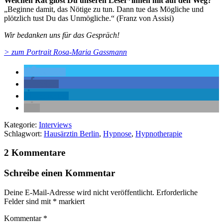
Welchen Rat gibst Du unseren Leser*innen mit auf den Weg?
„Beginne damit, das Nötige zu tun. Dann tue das Mögliche und
plötzlich tust Du das Unmögliche.“ (Franz von Assisi)
Wir bedanken uns für das Gespräch!
> zum Portrait Rosa-Maria Gassmann
twittern
teilen
mitteilen
Kategorie:
Interviews
Schlagwort:
Hausärztin Berlin
,
Hypnose
,
Hypnotherapie
2 Kommentare
Schreibe einen Kommentar
Deine E-Mail-Adresse wird nicht veröffentlicht.
Erforderliche
Felder sind mit
*
markiert
Kommentar
*