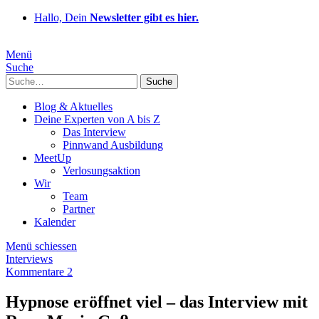
Hallo, Dein
Newsletter gibt es hier.
Menü
Suche
Suche
Blog & Aktuelles
Deine Experten von A bis Z
Das Interview
Pinnwand Ausbildung
MeetUp
Verlosungsaktion
Wir
Team
Partner
Kalender
Menü schiessen
Interviews
Kommentare 2
Hypnose eröffnet viel – das Interview mit