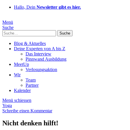
Hallo, Dein
Newsletter gibt es hier.
Menü
Suche
Suche
Blog & Aktuelles
Deine Experten von A bis Z
Das Interview
Pinnwand Ausbildung
MeetUp
Verlosungsaktion
Wir
Team
Partner
Kalender
Menü schiessen
Yoga
Schreibe einen Kommentar
Nicht denken hilft!