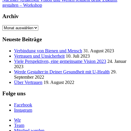
gestalten – Workshop
Archiv
Archiv
Neueste Beiträge
Verbindung von Bienen und Mensch
31. August 2023
Vertrauen und Unsicherheit
10. Juli 2023
Viele Perspektiven, eine gemeinsame Vision 2023
24. Januar
2023
Werde Gestalter:in Deiner Gesundheit mit U-Health
29.
September 2022
Über Vertrauen
19. August 2022
Folge uns
Facebook
Instagram
Wir
Team
Mitglied werden