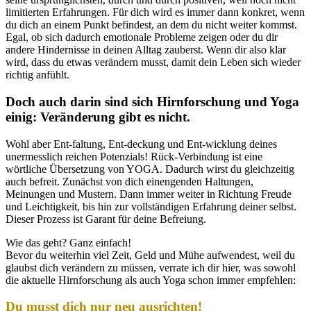
limitierten Erfahrungen. Für dich wird es immer dann konkret, wenn
du dich an einem Punkt befindest, an dem du nicht weiter kommst.
Egal, ob sich dadurch emotionale Probleme zeigen oder du dir
andere Hindernisse in deinen Alltag zauberst. Wenn dir also klar
wird, dass du etwas verändern musst, damit dein Leben sich wieder
richtig anfühlt.
Doch auch darin sind sich Hirnforschung und Yoga
einig: Veränderung gibt es nicht.
Wohl aber Ent-faltung, Ent-deckung und Ent-wicklung deines
unermesslich reichen Potenzials! Rück-Verbindung ist eine
wörtliche Übersetzung von YOGA. Dadurch wirst du gleichzeitig
auch befreit. Zunächst von dich einengenden Haltungen,
Meinungen und Mustern. Dann immer weiter in Richtung Freude
und Leichtigkeit, bis hin zur vollständigen Erfahrung deiner selbst.
Dieser Prozess ist Garant für deine Befreiung.
Wie das geht? Ganz einfach!
Bevor du weiterhin viel Zeit, Geld und Mühe aufwendest, weil du
glaubst dich verändern zu müssen, verrate ich dir hier, was sowohl
die aktuelle Hirnforschung als auch Yoga schon immer empfehlen:
Du musst dich nur neu ausrichten!