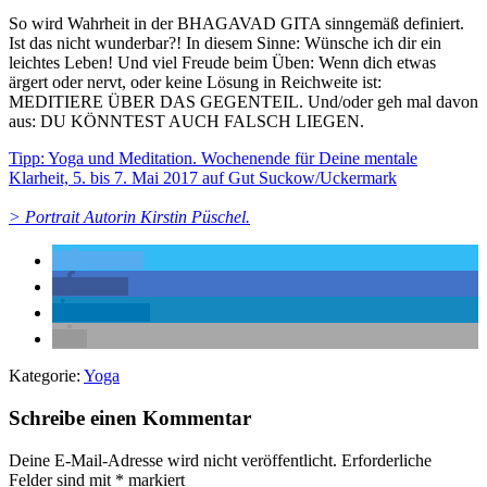
So wird Wahrheit in der BHAGAVAD GITA sinngemäß definiert.
Ist das nicht wunderbar?! In diesem Sinne: Wünsche ich dir ein
leichtes Leben! Und viel Freude beim Üben: Wenn dich etwas
ärgert oder nervt, oder keine Lösung in Reichweite ist:
MEDITIERE ÜBER DAS GEGENTEIL. Und/oder geh mal davon
aus: DU KÖNNTEST AUCH FALSCH LIEGEN.
Tipp: Yoga und Meditation. Wochenende für Deine mentale
Klarheit, 5. bis 7. Mai 2017 auf Gut Suckow/Uckermark
> Portrait Autorin Kirstin Püschel.
twittern
teilen
mitteilen
Kategorie:
Yoga
Schreibe einen Kommentar
Deine E-Mail-Adresse wird nicht veröffentlicht.
Erforderliche
Felder sind mit
*
markiert