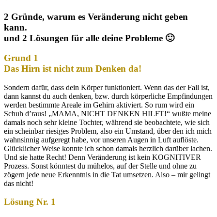
2 Gründe, warum es Veränderung nicht geben
kann.
und 2 Lösungen für alle deine Probleme 🙂
Grund 1
Das Hirn ist nicht zum Denken da!
Sondern dafür, dass dein Körper funktioniert. Wenn das der Fall ist,
dann kannst du auch denken, bzw. durch körperliche Empfindungen
werden bestimmte Areale im Gehirn aktiviert. So rum wird ein
Schuh d’raus! „MAMA, NICHT DENKEN HILFT!“ wußte meine
damals noch sehr kleine Tochter, während sie beobachtete, wie sich
ein scheinbar riesiges Problem, also ein Umstand, über den ich mich
wahnsinnig aufgeregt habe, vor unseren Augen in Luft auflöste.
Glücklicher Weise konnte ich schon damals herzlich darüber lachen.
Und sie hatte Recht! Denn Veränderung ist kein KOGNITIVER
Prozess. Sonst könntest du mühelos, auf der Stelle und ohne zu
zögern jede neue Erkenntnis in die Tat umsetzen. Also – mir gelingt
das nicht!
Lösung Nr. 1