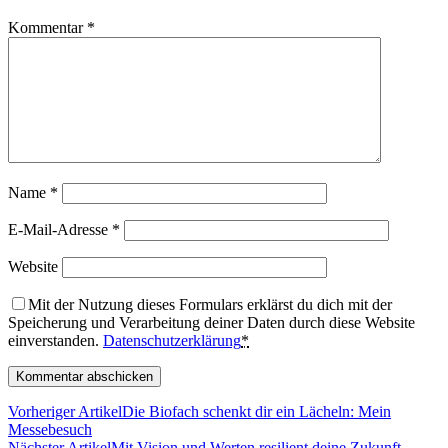
Kommentar
*
Name
*
E-Mail-Adresse
*
Website
Mit der Nutzung dieses Formulars erklärst du dich mit der
Speicherung und Verarbeitung deiner Daten durch diese Website
einverstanden.
Datenschutzerklärung
*
Vorheriger Artikel
Die Biofach schenkt dir ein Lächeln: Mein
Messebesuch
Nächster Artikel
Mit Vision und Werten resilient deine Zukunft