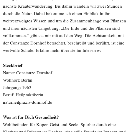
nächste Kräuterwanderung. Bis dahin wandeln wir zwei Stunden
durch die Natur. Dabei bekomme ich einen Einblick in ihr
weitverzweigtes Wissen und um die Zusammenhänge von Pflanzen
und ihrer nächsten Umgebung. „Die Erde und die Pflanzen sind
vollkommen.“ gibt sie mir mit auf den Weg. Die Achtsamkeit, mit
der Constanze Dornhof betrachtet, beschreibt und berührt, ist eine
wertvolle Schule. Erfahre mehr über sie im Interview:
Steckbrief
Name: Constanze Dornhof
Wohnort: Berlin
Jahrgang: 1963
Beruf: Heilpraktikerin
naturheilpraxis-dornhof.de
Was ist für Dich Gesundheit?
Wohlbefinden für Köper, Geist und Seele. Spürbar durch eine
Klarheit und Präsenz im Denken, eine stille Freude im Inneren und