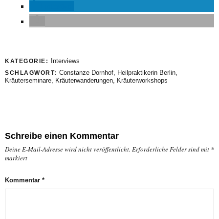
mitteilen
Interviews
KATEGORIE:
Constanze Dornhof
,
Heilpraktikerin Berlin
,
SCHLAGWORT:
Kräuterseminare
,
Kräuterwanderungen
,
Kräuterworkshops
Schreibe einen Kommentar
Deine E-Mail-Adresse wird nicht veröffentlicht.
Erforderliche Felder sind mit
*
markiert
Kommentar
*