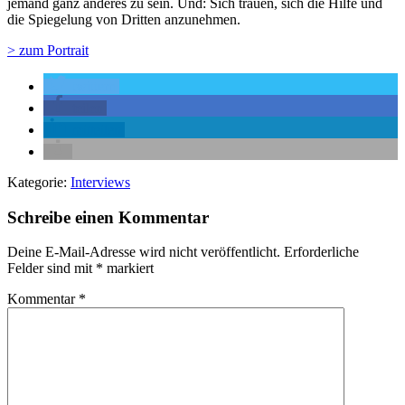
jemand ganz anderes zu sein. Und: Sich trauen, sich die Hilfe und
die Spiegelung von Dritten anzunehmen.
> zum Portrait
twittern
teilen
mitteilen
Kategorie:
Interviews
Schreibe einen Kommentar
Deine E-Mail-Adresse wird nicht veröffentlicht.
Erforderliche
Felder sind mit
*
markiert
Kommentar
*