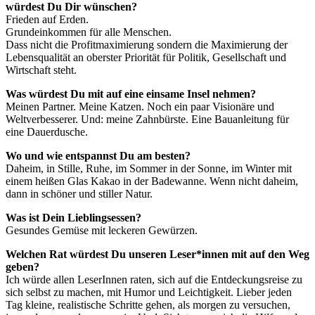
würdest Du Dir wünschen?
Frieden auf Erden.
Grundeinkommen für alle Menschen.
Dass nicht die Profitmaximierung sondern die Maximierung der
Lebensqualität an oberster Priorität für Politik, Gesellschaft und
Wirtschaft steht.
Was würdest Du mit auf eine einsame Insel nehmen?
Meinen Partner. Meine Katzen. Noch ein paar Visionäre und
Weltverbesserer. Und: meine Zahnbürste. Eine Bauanleitung für
eine Dauerdusche.
Wo und wie entspannst Du am besten?
Daheim, in Stille, Ruhe, im Sommer in der Sonne, im Winter mit
einem heißen Glas Kakao in der Badewanne. Wenn nicht daheim,
dann in schöner und stiller Natur.
Was ist Dein Lieblingsessen?
Gesundes Gemüse mit leckeren Gewürzen.
Welchen Rat würdest Du unseren Leser*innen mit auf den Weg
geben?
Ich würde allen LeserInnen raten, sich auf die Entdeckungsreise zu
sich selbst zu machen, mit Humor und Leichtigkeit. Lieber jeden
Tag kleine, realistische Schritte gehen, als morgen zu versuchen,