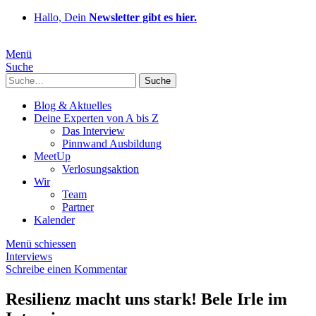
Hallo, Dein
Newsletter gibt es hier.
Menü
Suche
Suche
Blog & Aktuelles
Deine Experten von A bis Z
Das Interview
Pinnwand Ausbildung
MeetUp
Verlosungsaktion
Wir
Team
Partner
Kalender
Menü schiessen
Interviews
Schreibe einen Kommentar
Resilienz macht uns stark! Bele Irle im