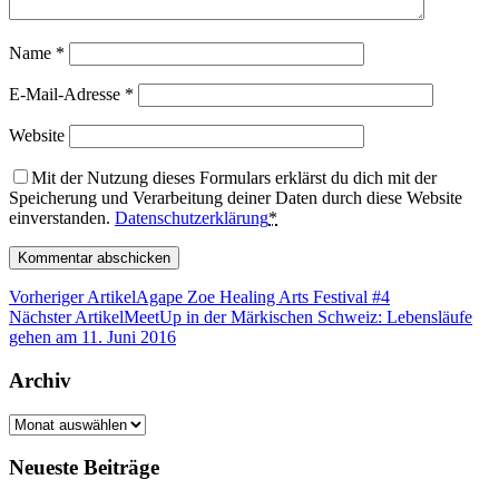
Name
*
E-Mail-Adresse
*
Website
Mit der Nutzung dieses Formulars erklärst du dich mit der
Speicherung und Verarbeitung deiner Daten durch diese Website
einverstanden.
Datenschutzerklärung
*
Vorheriger Artikel
Agape Zoe Healing Arts Festival #4
Nächster Artikel
MeetUp in der Märkischen Schweiz: Lebensläufe
gehen am 11. Juni 2016
Archiv
Archiv
Neueste Beiträge