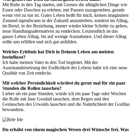
Mit Ruhe in den Tag starten, mit Genuss die alltäglichen Dinge wie
Essen oder Duschen zu erleben, mir Pausen zuzugestehen, gerade
wenn viel zu tun ist. Gutes Leben heißt für mich, keinen imaginären
Zustand irgendwann in der Zukunft anzustreben, sondern im Alltag,
im Beruf, in der Beziehung, immer wieder kleine Schritte zu gehen,
neue Handlungsalternativen zu entdecken. Letztendlich ist das
ganze Leben Alltag, bis auf wenige Ausnahmen. Und dieser Alltag
sollte uns erfüllen und sich gut anfühlen.
Welches Erlebnis hat Dich in Deinem Leben am meisten
beeinflusst?
Ich habe meinen Vater in den Tod begleitet. Mit der
Auseinandersetzung der Endlichkeit des Lebens habe ich eine neue
Qualität von Zeit entdeckt.
Mit welcher Persönlichkeit würdest du gerne mal für ein paar
Stunden die Rollen tauschen?
Lieber als ein paar Stunden, würde ich ein paar Tage oder Wochen
die Rolle mit Jane Goodall tauschen, dem Regen und den
Geräuschen des Urwalds lauschen und die Natürlichkeit der Gorillas
bewundern.
Du erhälst von einem magischen Wesen drei Wünsche frei. Was