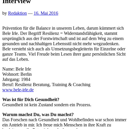
Interview
by
Redaktion
—
16. Mai 2016
Prävention für die Balance in unserem Leben, darum kümmert sich
Bele Irle. Der Begriff Resilienz = Widerstandsfähigkeit, stammt
ursprünglich aus der Forstwirtschaft und ist auf dem Weg zu einem
gesunden und nachhaltigen Lebensstil nicht mehr wegzudenken.
Bele versteht sich auch als Umsetzungsbegleiterin für Einzelne oder
ganze Teams. Viel Freude beim Lesen ihrer ganz persönlichen Sicht
auf das Leben.
Name: Bele Irle
Wohnort: Berlin
Jahrgang: 1984
Beruf: Resilienz Beratung, Training & Coaching
www.bele-irle.de
Was ist für Dich Gesundheit?
Gesundheit ist kein Zustand sondern ein Prozess.
Warum machst Du, was Du machst?
Das Forschen nach Gesundheit und Wohlbefinden war schon immer
ein Antrieb in mir. Ich freue mich Menschen in ihre Kraft zu