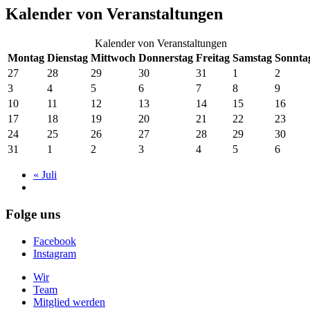
Kalender von Veranstaltungen
Kalender von Veranstaltungen
Montag
Dienstag
Mittwoch
Donnerstag
Freitag
Samstag
Sonnta
27
28
29
30
31
1
2
3
4
5
6
7
8
9
10
11
12
13
14
15
16
17
18
19
20
21
22
23
24
25
26
27
28
29
30
31
1
2
3
4
5
6
«
Juli
Folge uns
Facebook
Instagram
Wir
Team
Mitglied werden