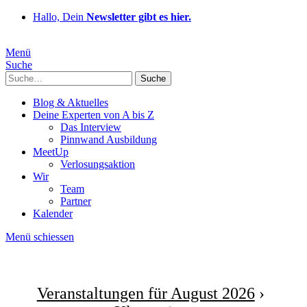
Hallo, Dein
Newsletter gibt es hier.
Menü
Suche
Suche
Blog & Aktuelles
Deine Experten von A bis Z
Das Interview
Pinnwand Ausbildung
MeetUp
Verlosungsaktion
Wir
Team
Partner
Kalender
Menü schiessen
Veranstaltungen für August 2026
›