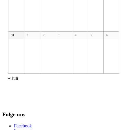
31
1
2
3
4
5
6
«
Juli
Folge uns
Facebook