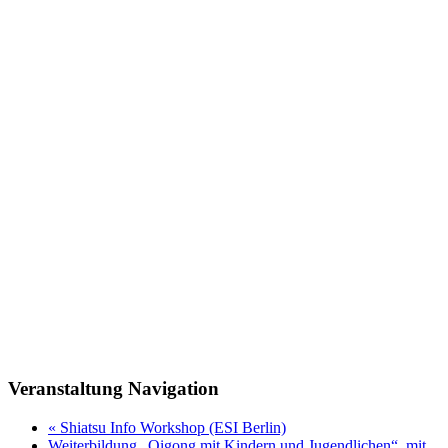
Veranstaltung Navigation
«
Shiatsu Info Workshop (ESI Berlin)
Weiterbildung „Qigong mit Kindern und Jugendlichen“, mit