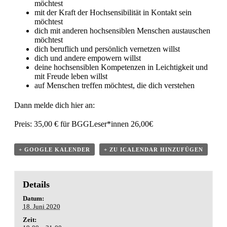
möchtest
mit der Kraft der Hochsensibilität in Kontakt sein
möchtest
dich mit anderen hochsensiblen Menschen austauschen
möchtest
dich beruflich und persönlich vernetzen willst
dich und andere empowern willst
deine hochsensiblen Kompetenzen in Leichtigkeit und
mit Freude leben willst
auf Menschen treffen möchtest, die dich verstehen
Dann melde dich
hier
an:
Preis: 35,00 € für BGGLeser*innen 26,00€
+ GOOGLE KALENDER
+ ZU ICALENDAR HINZUFÜGEN
Details
Datum:
18. Juni 2020
Zeit: