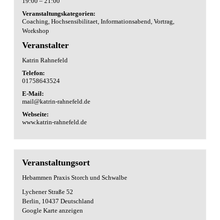
19:00 – 21:00
Veranstaltungskategorien:
Coaching
,
Hochsensibilitaet
,
Informationsabend
,
Vortrag
,
Workshop
Veranstalter
Katrin Rahnefeld
Telefon:
01758643524
E-Mail:
mail@katrin-rahnefeld.de
Webseite:
www.katrin-rahnefeld.de
Veranstaltungsort
Hebammen Praxis Storch und Schwalbe
Lychener Straße 52
Berlin
,
10437
Deutschland
Google Karte anzeigen