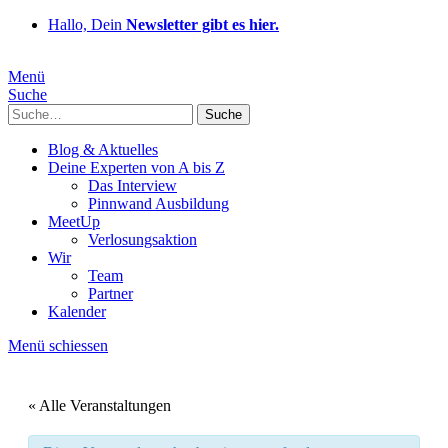
Hallo, Dein
Newsletter gibt es hier.
Menü
Suche
Suche
Blog & Aktuelles
Deine Experten von A bis Z
Das Interview
Pinnwand Ausbildung
MeetUp
Verlosungsaktion
Wir
Team
Partner
Kalender
Menü schiessen
« Alle Veranstaltungen