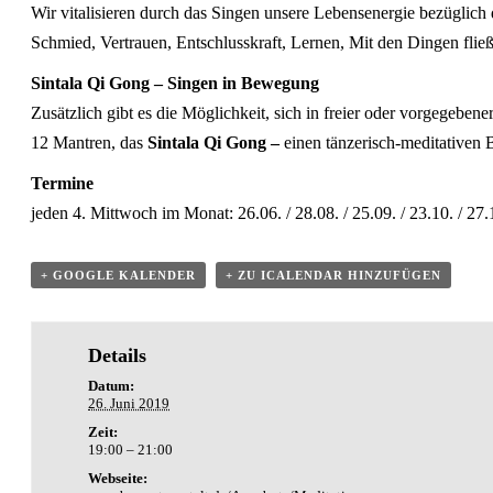
Wir vitalisieren durch das Singen unsere Lebensenergie bezüglic
Schmied, Vertrauen, Entschlusskraft, Lernen, Mit den Dingen fli
Sintala Qi Gong – Singen in Bewegung
Zusätzlich gibt es die Möglichkeit, sich in freier oder vorgege
12 Mantren, das
Sintala Qi Gong –
einen tänzerisch-meditativen
Termine
jeden 4. Mittwoch im Monat: 26.06. / 28.08. / 25.09. / 23.10. / 27.1
+ GOOGLE KALENDER
+ ZU ICALENDAR HINZUFÜGEN
Details
Datum:
26. Juni 2019
Zeit:
19:00 – 21:00
Webseite: