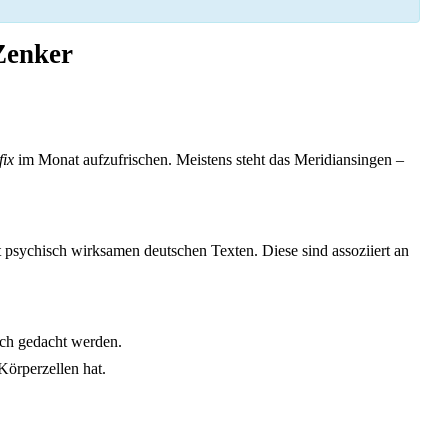
Zenker
fix
im Monat aufzufrischen. Meistens steht das Meridiansingen –
 psychisch wirksamen deutschen Texten. Diese sind assoziiert an
ach gedacht werden.
Körperzellen hat.