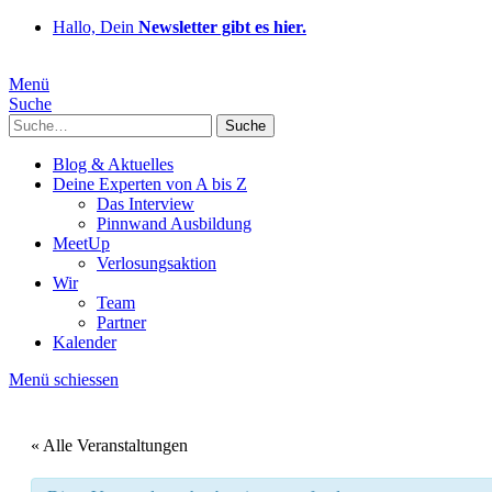
Hallo, Dein
Newsletter gibt es hier.
Menü
Suche
Suche
Blog & Aktuelles
Deine Experten von A bis Z
Das Interview
Pinnwand Ausbildung
MeetUp
Verlosungsaktion
Wir
Team
Partner
Kalender
Menü schiessen
« Alle Veranstaltungen