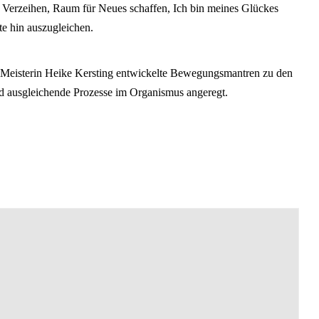
, Verzeihen, Raum für Neues schaffen, Ich bin meines Glückes
e hin auszugleichen.
ng Meisterin Heike Kersting entwickelte Bewegungsmantren zu den
d ausgleichende Prozesse im Organismus angeregt.