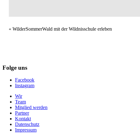
Veranstaltung
«
WilderSommerWald mit der Wildnisschule erleben
Navigation
Folge uns
Facebook
Instagram
Wir
Team
Mitglied werden
Partner
Kontakt
Datenschutz
Impressum