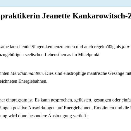
ilpraktikerin Jeanette Kankarowitsch-
eilsame lauschende Singen kennenzulernen und auch regelmäßig als
jour 
zugehörigen seelischen Lebensthemas im Mittelpunkt.
annten
Meridianmantren.
Dies sind einstrophige mantrische Gesänge mit
ezeichneten Energiebahnen.
er einprägsam ist. Es kann gesprochen, geflüstert, gesungen oder einf
, Singen positive Auswirkungen auf Energiebahnen, Emotionen und die 
ng wird ohne besondere Anstrengung vertieft.