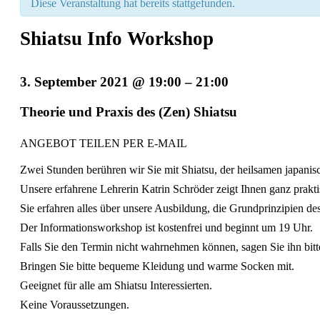
Diese Veranstaltung hat bereits stattgefunden.
Shiatsu Info Workshop
3. September 2021 @ 19:00
–
21:00
Veranstaltung
Theorie und Praxis des (Zen) Shiatsu
Navigation
ANGEBOT TEILEN PER E-MAIL
Zwei Stunden berühren wir Sie mit Shiatsu, der heilsamen japanis
Unsere erfahrene Lehrerin Katrin Schröder zeigt Ihnen ganz prakt
Sie erfahren alles über unsere Ausbildung, die Grundprinzipien de
Der Informationsworkshop ist kostenfrei und beginnt um 19 Uhr.
Falls Sie den Termin nicht wahrnehmen können, sagen Sie ihn bitte 
Bringen Sie bitte bequeme Kleidung und warme Socken mit.
Geeignet für alle am Shiatsu Interessierten.
Keine Voraussetzungen.