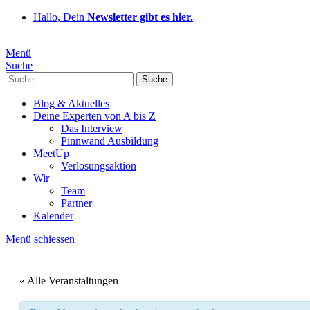
Hallo, Dein
Newsletter gibt es hier.
Menü
Suche
Suche
Blog & Aktuelles
Deine Experten von A bis Z
Das Interview
Pinnwand Ausbildung
MeetUp
Verlosungsaktion
Wir
Team
Partner
Kalender
Menü schiessen
« Alle Veranstaltungen