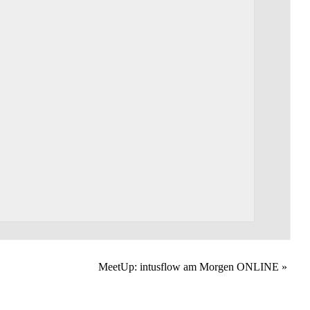
MeetUp: intusflow am Morgen ONLINE
»