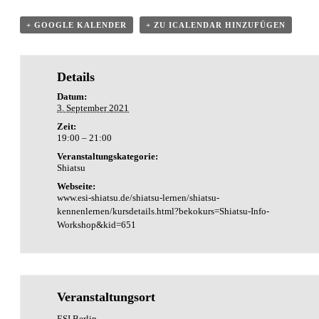
+ GOOGLE KALENDER
+ ZU ICALENDAR HINZUFÜGEN
Details
Datum:
3. September 2021
Zeit:
19:00 – 21:00
Veranstaltungskategorie:
Shiatsu
Webseite:
www.esi-shiatsu.de/shiatsu-lernen/shiatsu-
kennenlernen/kursdetails.html?bekokurs=Shiatsu-Info-
Workshop&kid=651
Veranstaltungsort
ESI Berlin