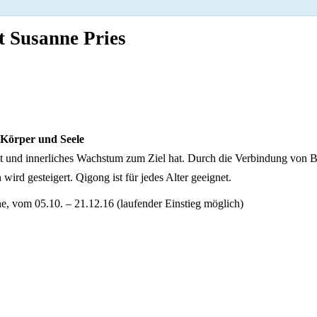
 Susanne Pries
örper und Seele
eit und innerliches Wachstum zum Ziel hat. Durch die Verbindung von
rd gesteigert. Qigong ist für jedes Alter geeignet.
e, vom 05.10. – 21.12.16 (laufender Einstieg möglich)