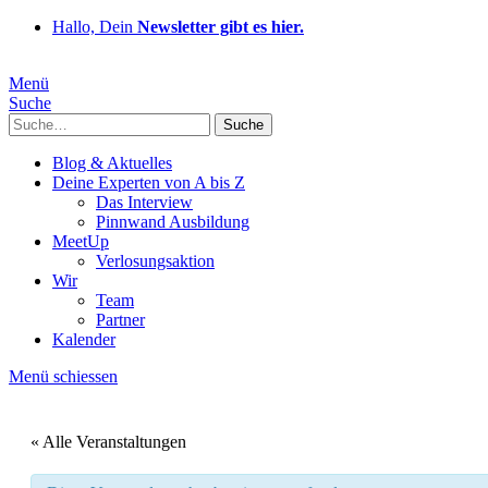
Hallo, Dein
Newsletter gibt es hier.
Menü
Suche
Suche
Blog & Aktuelles
Deine Experten von A bis Z
Das Interview
Pinnwand Ausbildung
MeetUp
Verlosungsaktion
Wir
Team
Partner
Kalender
Menü schiessen
« Alle Veranstaltungen