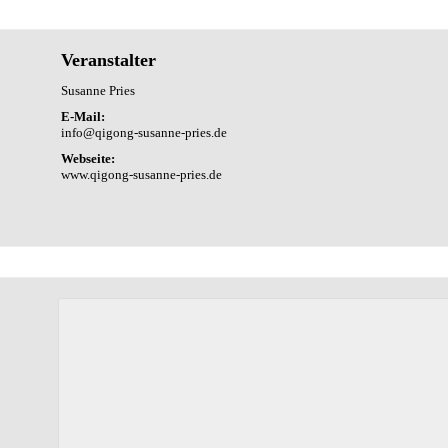
Veranstalter
Susanne Pries
E-Mail:
info@qigong-susanne-pries.de
Webseite:
www.qigong-susanne-pries.de