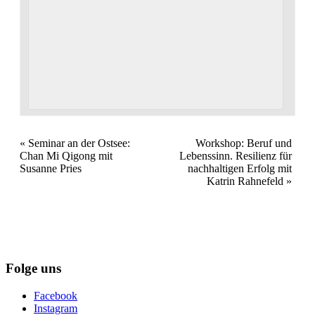
Veranstaltung
«
Seminar an der Ostsee:
Workshop: Beruf und
Chan Mi Qigong mit
Lebenssinn. Resilienz für
Navigation
Susanne Pries
nachhaltigen Erfolg mit
Katrin Rahnefeld
»
Folge uns
Facebook
Instagram