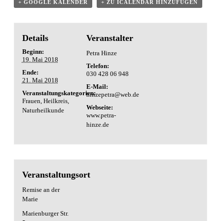
+ GOOGLE KALENDER
+ ZU ICALENDAR HINZUFÜGEN
Details
Veranstalter
Beginn:
Petra Hinze
19. Mai 2018
Telefon:
Ende:
030 428 06 948
21. Mai 2018
E-Mail:
Veranstaltungskategorien:
hinzepetra@web.de
Frauen
,
Heilkreis
,
Webseite:
Naturheilkunde
www.petra-
hinze.de
Veranstaltungsort
Remise an der
Marie
Marienburger Str.