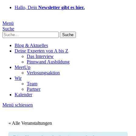
Hallo, Dein
Newsletter gibt es hier.
Menü
Suche
Suche
Blog & Aktuelles
Deine Experten von A bis Z
Das Interview
Pinnwand Ausbildung
MeetUp
Verlosungsaktion
Wir
Team
Partner
Kalender
Menü schiessen
« Alle Veranstaltungen