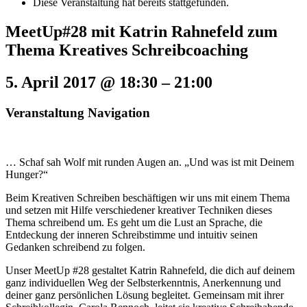
Diese Veranstaltung hat bereits stattgefunden.
MeetUp#28 mit Katrin Rahnefeld zum
Thema Kreatives Schreibcoaching
5. April 2017 @ 18:30
–
21:00
Veranstaltung Navigation
… Schaf sah Wolf mit runden Augen an. „Und was ist mit Deinem
Hunger?“
Beim Kreativen Schreiben beschäftigen wir uns mit einem Thema
und setzen mit Hilfe verschiedener kreativer Techniken dieses
Thema schreibend um. Es geht um die Lust an Sprache, die
Entdeckung der inneren Schreibstimme und intuitiv seinen
Gedanken schreibend zu folgen.
Unser MeetUp #28 gestaltet Katrin Rahnefeld, die dich auf deinem
ganz individuellen Weg der Selbsterkenntnis, Anerkennung und
deiner ganz persönlichen Lösung begleitet. Gemeinsam mit ihrer