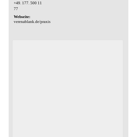
+49. 177. 500 11
77
Webseite:
verenablank.de/praxis