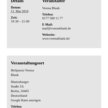
Details
Veranstalter
Datum:
Verena Blank
11. Mai 2016
Telefon:
Zeit:
0177 500 11 77
19:30 – 21:00
E-Mail:
mail@verenablank.de
Webseite:
www.verenablank.de/
Veranstaltungsort
Heilpraxis Verena
Blank
Marienburger
Straße 5A
Berlin
,
10405
Deutschland
Google Karte anzeigen
Telefon: