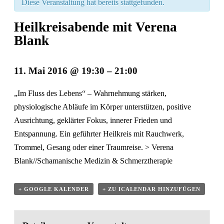
Diese Veranstaltung hat bereits stattgefunden.
Heilkreisabende mit Verena
Blank
11. Mai 2016 @ 19:30
–
21:00
Veranstaltung
„Im Fluss des Lebens“ – Wahrnehmung stärken,
Navigation
physiologische Abläufe im Körper unterstützen, positive
Ausrichtung, geklärter Fokus, innerer Frieden und
Entspannung. Ein geführter Heilkreis mit Rauchwerk,
Trommel, Gesang oder einer Traumreise.
> Verena
Blank//
Schamanische Medizin & Schmerztherapie
+ GOOGLE KALENDER
+ ZU ICALENDAR HINZUFÜGEN