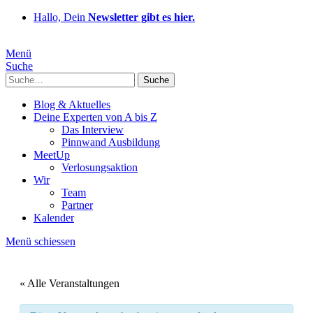
Hallo, Dein
Newsletter gibt es hier.
Menü
Suche
Suche
Blog & Aktuelles
Deine Experten von A bis Z
Das Interview
Pinnwand Ausbildung
MeetUp
Verlosungsaktion
Wir
Team
Partner
Kalender
Menü schiessen
« Alle Veranstaltungen