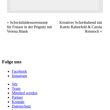
Veranstaltung
«
Schwitzhüttenzeremonie
Kreativer Schreibabend mit
für Frauen in der Prignitz mit
Katrin Rahnefeld & Carola
Navigation
Verena Blank
Rennoch
»
Folge uns
Facebook
Instagram
Wir
Team
Mitglied werden
Partner
Kontakt
Datenschutz