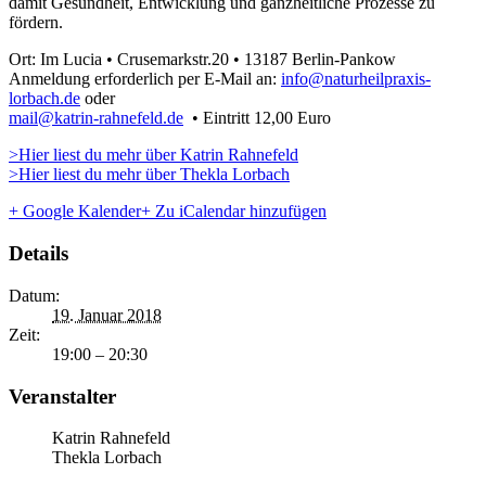
damit Gesundheit, Entwicklung und ganzheitliche Prozesse zu
fördern.
Ort: Im Lucia • Crusemarkstr.20 • 13187 Berlin-Pankow
Anmeldung erforderlich per E-Mail an:
info@naturheilpraxis-
lorbach.de
oder
mail@katrin-rahnefeld.de
• Eintritt 12,00 Euro
>Hier liest du mehr über Katrin Rahnefeld
>Hier liest du mehr über Thekla Lorbach
+ Google Kalender
+ Zu iCalendar hinzufügen
Details
Datum:
19. Januar 2018
Zeit:
19:00 – 20:30
Veranstalter
Katrin Rahnefeld
Thekla Lorbach