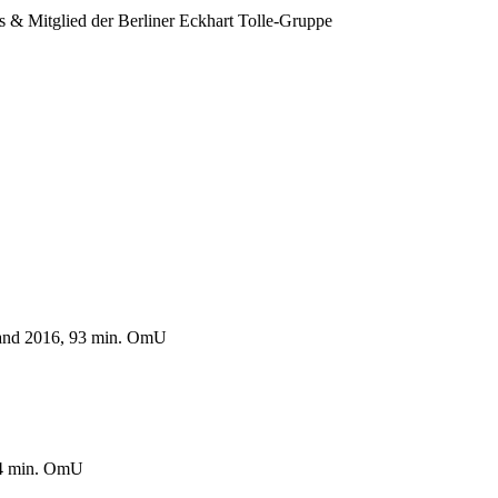
 & Mitglied der Berliner Eckhart Tolle-Gruppe
land 2016, 93 min. OmU
94 min. OmU