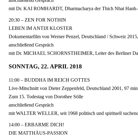
anschließend Gespräch
mit Dr. KAI ROMHARDT, Dharmacharya der Thich Nhat Hanh-S
20:30 – ZEN FOR NOTHIN
LEBEN IM ANTIJI KLOSTER
Dokumentarfilm von Werner Penzel, Deutschland / Schweiz 2015,
anschließend Gespräch
mit Dr. MICHAEL SCHORNSTHEIMER, Leiter des Berliner Dashin
SONNTAG, 22. APRIL 2018
11:00 – BUDDHA IM REICH GOTTES
Live-Mitschnitt von Dieter Zeppenfeld, Deutschland 2001, 97 min
Zum 15. Todestag von Dorothee Sölle
anschließend Gespräch
mit WALTER WELLER, seit 1968 politisch und spirituell suchend
14:00 – ERBARME DICH!
DIE MATTHÄUS-PASSION