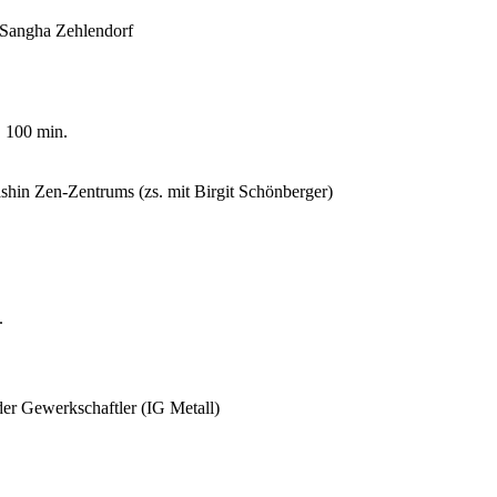
angha Zehlendorf
 100 min.
 Zen-Zentrums (zs. mit Birgit Schönberger)
.
er Gewerkschaftler (IG Metall)