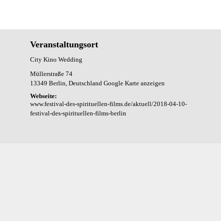
Veranstaltungsort
City Kino Wedding
Müllerstraße 74
13349 Berlin
,
Deutschland
Google Karte anzeigen
Webseite:
www.festival-des-spirituellen-films.de/aktuell/2018-04-10-
festival-des-spirituellen-films-berlin