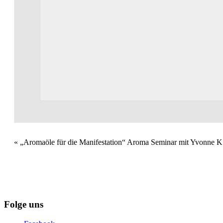
Veranstaltung
«
„Aromaöle für die Manifestation“ Aroma Seminar mit Yvonne K
Navigation
Folge uns