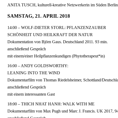
ANITA TUSCH, kulturell-kreative Netzwerkerin im Süden Berlins
SAMSTAG, 21. APRIL 2018
14:00 – WOLF-DIETER STORL: PFLANZENZAUBER
SCHÖNHEIT UND HEILKRAFT DER NATUR
Dokumentation von Björn Gaus. Deutschland 2011. 93 min.
anschließend Gespräch
mit einem/einer Heilpflanzenkundigen (Phytotherapeut*in)
16:00 – ANDY GOLDSWORTHY:
LEANING INTO THE WIND
Dokumentarfilm von Thomas Riedelsheimer, Schottland/Deutsch
anschließend Gespräch
mit einem interessanten Gast
18:00 – THICH NHAT HANH: WALK WITH ME
Dokumentarfilm von Max Pugh und Marc J. Francis. UK 2017, 