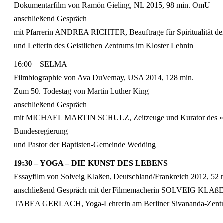
Dokumentarfilm von Ramón Gieling, NL 2015, 98 min. OmU
anschließend Gespräch
mit Pfarrerin ANDREA RICHTER, Beauftrage für Spiritualität de
und Leiterin des Geistlichen Zentrums im Kloster Lehnin
16:00 – SELMA
Filmbiographie von Ava DuVernay, USA 2014, 128 min.
Zum 50. Todestag von Martin Luther King
anschließend Gespräch
mit MICHAEL MARTIN SCHULZ, Zeitzeuge und Kurator des »Mart
Bundesregierung
und Pastor der Baptisten-Gemeinde Wedding
19:30 – YOGA – DIE KUNST DES LEBENS
Essayfilm von Solveig Klaßen, Deutschland/Frankreich 2012, 5
anschließend Gespräch mit der Filmemacherin SOLVEIG KLAßEN
TABEA GERLACH, Yoga-Lehrerin am Berliner Sivananda-Zent