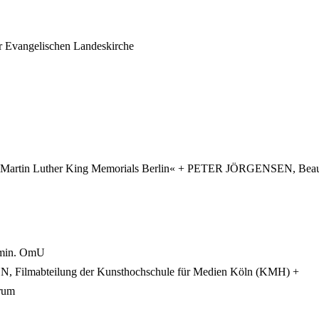
r Evangelischen Landeskirche
in Luther King Memorials Berlin« + PETER JÖRGENSEN, Beauftragt
2 min. OmU
, Filmabteilung der Kunsthochschule für Medien Köln (KMH) +
rum