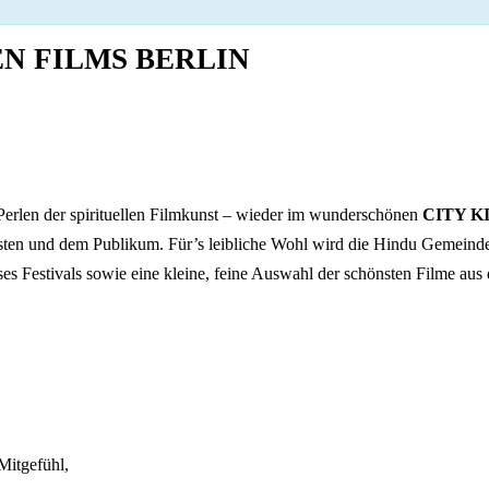
EN FILMS BERLIN
Perlen der spirituellen Filmkunst – wieder im wunderschönen
CITY K
ten und dem Publikum. Für’s leibliche Wohl wird die Hindu Gemeinde 
es Festivals sowie eine kleine, feine Auswahl der schönsten Filme aus 
itgefühl,