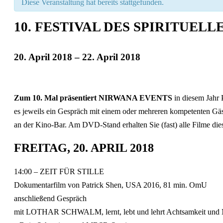
Diese Veranstaltung hat bereits stattgefunden.
10. FESTIVAL DES SPIRITUELL
20. April 2018
–
22. April 2018
Veranstaltung
Navigation
Zum 10. Mal präsentiert NIRWANA EVENTS
in diesem Jahr 
es jeweils ein Gespräch mit einem oder mehreren kompetenten Gäs
an der Kino-Bar. Am DVD-Stand erhalten Sie (fast) alle Filme dies
FREITAG, 20. APRIL 2018
14:00 – ZEIT FÜR STILLE
Dokumentarfilm von Patrick Shen, USA 2016, 81 min. OmU
anschließend Gespräch
mit LOTHAR SCHWALM, lernt, lebt und lehrt Achtsamkeit und M