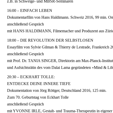
z.B. in Schweige- und MBSR-Seminaren
16:00 – EINFACH LEBEN
Dokumentarfilm von Hans Haldimann. Schweiz 2016, 99 min. 
anschließend Gespräch
mit HANS HALDIMANN, Filmemacher und Produzent aus Züri
18:00 – DIE REVOLUTION DER SELBSTLOSEN
Essayfilm von Sylvie Gilman & Thierry de Le­strade, Frankreich
anschließend Gespräch
mit Prof. Dr. TANIA SINGER, Direktorin am Max-Planck-Institut 
und Aufsichtsrätin des vom Dalai Lama gegründeten »Mind & Life 
20:30 – ECKHART TOLLE:
ENTDECKE DEINE INNERE TIEFE
Dokumentation von Jörg Röttger, Deutschland 2016, 125 min.
Zum 70. Geburtstag von Eckhart Tolle
anschließend Gespräch
mit YVONNE IRLE, Gestalt- und Trauma-Therapeutin in eigener