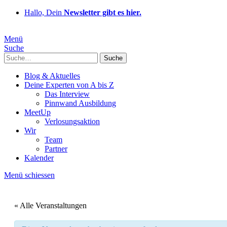
Hallo, Dein
Newsletter gibt es hier.
Menü
Suche
Suche
Blog & Aktuelles
Deine Experten von A bis Z
Das Interview
Pinnwand Ausbildung
MeetUp
Verlosungsaktion
Wir
Team
Partner
Kalender
Menü schiessen
« Alle Veranstaltungen