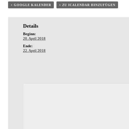
+ GOOGLE KALENDER
+ ZU ICALENDAR HINZUFÜGEN
Details
Beginn:
20. April 2018
Ende:
22. April 2018